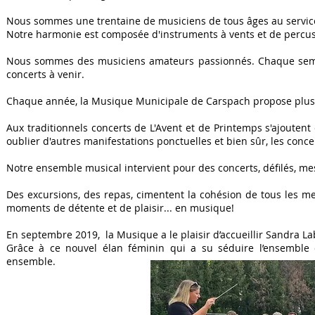
Nous sommes une trentaine de musiciens de tous âges au servic
Notre harmonie est composée d'instruments à vents et de percus
Nous sommes des musiciens amateurs passionnés. Chaque semai
concerts à venir.
Chaque année, la Musique Municipale de Carspach propose plusi
Aux traditionnels concerts de L'Avent et de Printemps s'ajoutent c
oublier d'autres manifestations ponctuelles et bien sûr, les concer
Notre ensemble musical intervient pour des concerts, défilés, mes
​Des excursions, des repas, cimentent la cohésion de tous les 
moments de détente et de plaisir... en musique!
En septembre 2019, la Musique a le plaisir d’accueillir Sandra L
Grâce à ce nouvel élan féminin qui a su séduire l’ensemble 
ensemble.