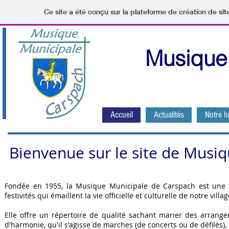
Ce site a été conçu sur la plateforme de création de sit
Musique
Accueil
Actualités
Notre hi
Bienvenue sur le site de Musi
Fondée en 1955, la Musique Municipale de Carspach est une as
festivités qui émaillent la vie officielle et culturelle de notre villag
Elle offre un répertoire de qualité sachant marier des arrang
d'harmonie, qu'il s'agisse de marches (de concerts ou de défilés), 